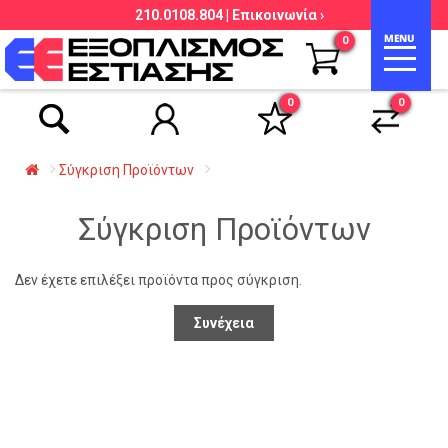
210.0108.804 |
Επικοινωνία ›
Αναζήτηση βάσει είδους, εταιρείας,
0
κωδικού κ.λ.π.
0
0
Σύγκριση Προϊόντων
Σύγκριση Προϊόντων
Δεν έχετε επιλέξει προϊόντα προς σύγκριση.
Συνέχεια