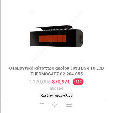
Θερμαντικό κάτοπτρο αερίου 30τμ DSR 10 LCD
THERMOGATZ 02.204.055
1.120,00€
870,97€
-22%
EE006393
Κατόπιν παραγγελίας