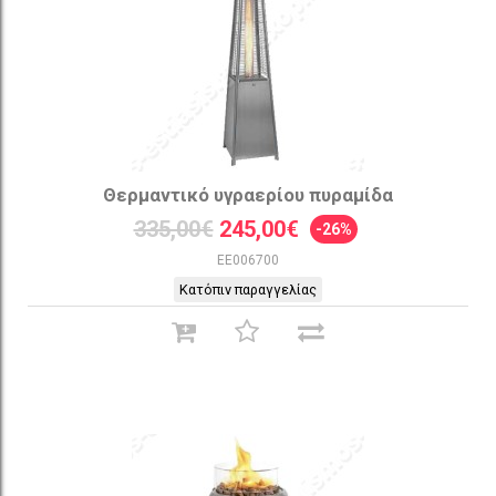
Θερμαντικό υγραερίου πυραμίδα
335,00€
245,00€
-26%
EE006700
Κατόπιν παραγγελίας