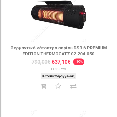
Θερμαντικό κάτοπτρο αερίου DSR 6 PREMIUM
EDITION THERMOGATZ 02.204.050
790,00€
637,10€
-19%
EE006729
Κατόπιν παραγγελίας