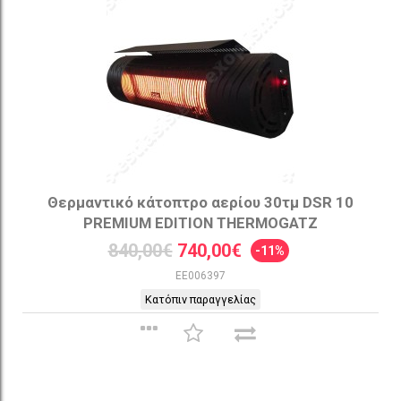
Θερμαντικό κάτοπτρο αερίου 30τμ DSR 10
PREMIUM EDITION THERMOGATZ
840,00€
740,00€
-11%
EE006397
Κατόπιν παραγγελίας