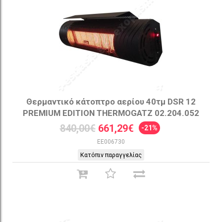
Θερμαντικό κάτοπτρο αερίου 40τμ DSR 12
PREMIUM EDITION THERMOGATZ 02.204.052
840,00€
661,29€
-21%
EE006730
Κατόπιν παραγγελίας