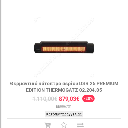
Θερμαντικό κάτοπτρο αερίου DSR 25 PREMIUM
EDITION THERMOGATZ 02.204.05
1.110,00€
879,03€
-20%
EE006731
Κατόπιν παραγγελίας