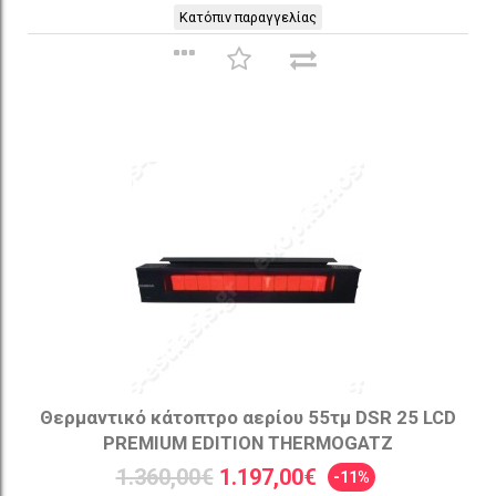
Κατόπιν παραγγελίας
Θερμαντικό κάτοπτρο αερίου 55τμ DSR 25 LCD
PREMIUM EDITION THERMOGATZ
1.360,00€
1.197,00€
-11%