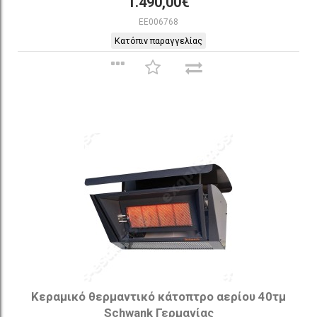
1.490,00€
EE006768
Κατόπιν παραγγελίας
Κεραμικό θερμαντικό κάτοπτρο αερίου 40τμ
Schwank Γερμανίας