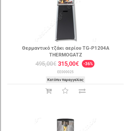
Θερμαντικό τζάκι αερίου TG-P1204Α
THERMOGATZ
495,00€
315,00€
-36%
EE000025
Κατόπιν παραγγελίας