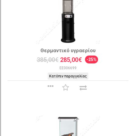
Θερμαντικό υγραερίου
385,00€
285,00€
-25%
EE006699
Κατόπιν παραγγελίας