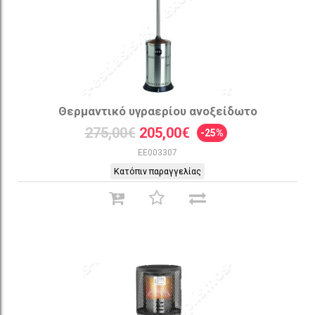
Θερμαντικό υγραερίου ανοξείδωτο
275,00€
205,00€
-25%
EE003307
Κατόπιν παραγγελίας