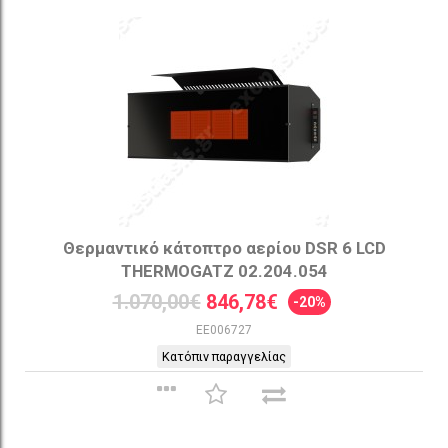
Θερμαντικό κάτοπτρο αερίου DSR 6 LCD
THERMOGATZ 02.204.054
1.070,00€
846,78€
-20%
EE006727
Κατόπιν παραγγελίας