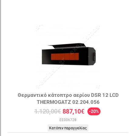
Θερμαντικό κάτοπτρο αερίου DSR 12 LCD
THERMOGATZ 02.204.056
1.120,00€
887,10€
-20%
EE006728
Κατόπιν παραγγελίας