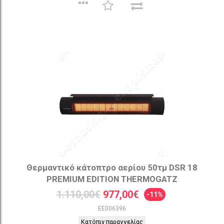
Θερμαντικό κάτοπτρο αερίου 50τμ DSR 18
PREMIUM EDITION THERMOGATZ
1.110,00€
977,00€
-11%
EE006396
Κατόπιν παραγγελίας