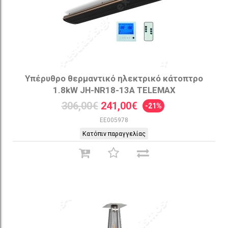
Υπέρυθρο θερμαντικό ηλεκτρικό κάτοπτρο
1.8kW JH-NR18-13A TELEMAX
306,00€
241,00€
-21%
EE005978
Κατόπιν παραγγελίας