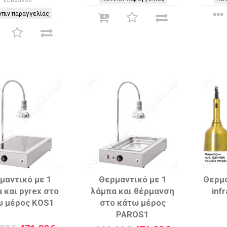
πιν παραγγελίας
μαντικό με 1
Θερμαντικό με 1
Θερμα
 και pyrex στο
λάμπα και θέρμανση
inf
ω μέρος KOS1
στο κάτω μέρος
PAROS1