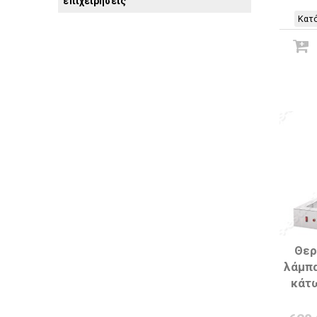
επιχειρήσεις
Κατό
Θερ
λάμπα
κάτ