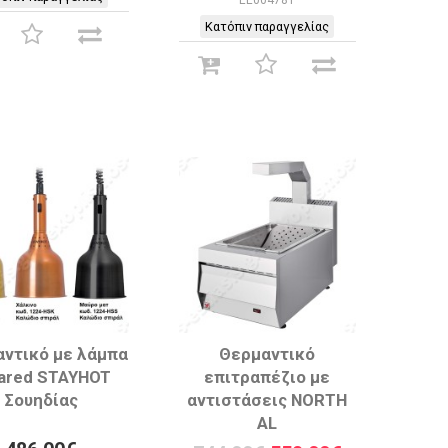
Κατόπιν παραγγελίας
ντικό με λάμπα
Θερμαντικό
rared STAYHOT
επιτραπέζιο με
Σουηδίας
αντιστάσεις NORTH
AL