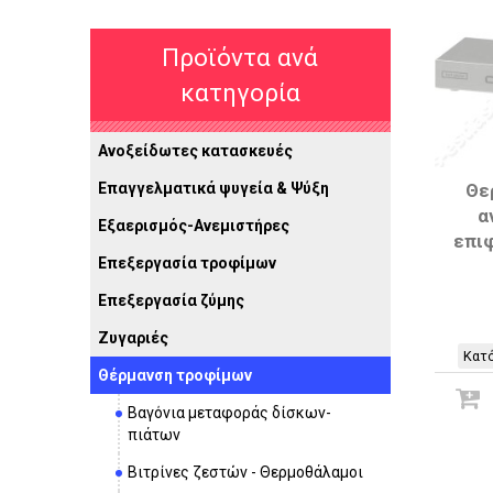
Προϊόντα ανά
κατηγορία
Ανοξείδωτες κατασκευές
Επαγγελματικά ψυγεία & Ψύξη
Θε
α
Εξαερισμός-Ανεμιστήρες
επιφ
Επεξεργασία τροφίμων
Επεξεργασία ζύμης
Ζυγαριές
Κατό
Θέρμανση τροφίμων
Βαγόνια μεταφοράς δίσκων-
πιάτων
Βιτρίνες ζεστών - Θερμοθάλαμοι