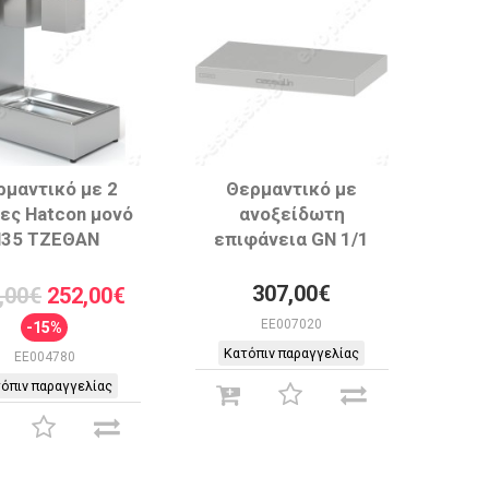
ρμαντικό με 2
Θερμαντικό με
ες Hatcon μονό
ανοξείδωτη
H35 ΤΖΕΘΑΝ
επιφάνεια GN 1/1
307,00€
,00€
252,00€
EE007020
-15%
Κατόπιν παραγγελίας
EE004780
όπιν παραγγελίας