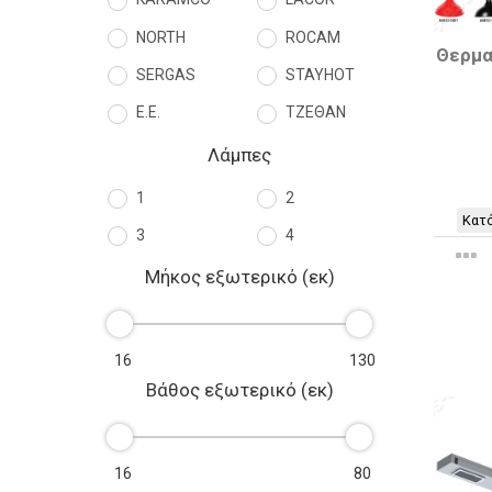
NORTH
ROCAM
Θερμα
SERGAS
STAYHOT
Ε.Ε.
ΤΖΕΘΑΝ
Λάμπες
1
2
Κατό
3
4
Μήκος εξωτερικό (εκ)
Βάθος εξωτερικό (εκ)