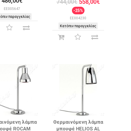
486,00€
744,00€
558,00€
EE005647
-25%
όπιν παραγγελίας
EE004230
Κατόπιν παραγγελίας
αινόμενη λάμπα
Θερμαινόμενη λάμπα
ουφέ ROCAM
μπουφέ HELIOS AL