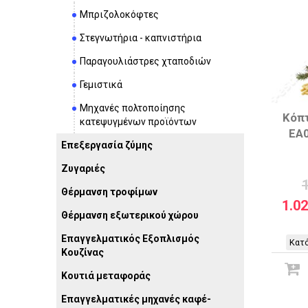
Μπριζολοκόφτες
Στεγνωτήρια - καπνιστήρια
Παραγουλιάστρες χταποδιών
Γεμιστικά
Μηχανές πολτοποίησης
Κόπτ
κατεψυγμένων προϊόντων
EA0
Επεξεργασία ζύμης
Ζυγαριές
Θέρμανση τροφίμων
1.0
Θέρμανση εξωτερικού χώρου
Επαγγελματικός Εξοπλισμός
Κατό
Κουζίνας
Κουτιά μεταφοράς
Επαγγελματικές μηχανές καφέ-