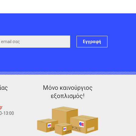
Εγγραφή
ίας
Μόνο καινούργιος
εξοπλισμός!
gr
0-13:00