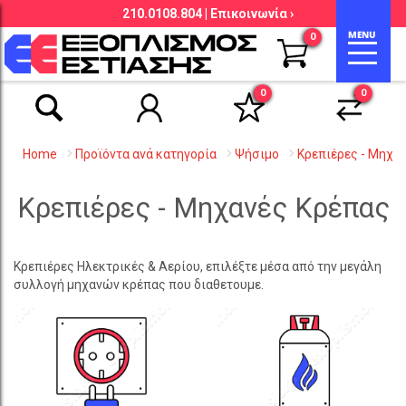
210.0108.804 |
Επικοινωνία ›
Αναζήτηση βάσει είδους, εταιρείας,
0
κωδικού κ.λ.π.
0
0
Home
Προϊόντα ανά κατηγορία
Ψήσιμο
Κρεπιέρες - Μηχα
Κρεπιέρες - Μηχανές Κρέπας
Κρεπιέρες Ηλεκτρικές & Αερίου, επιλέξτε μέσα από την μεγάλη
συλλογή μηχανών κρέπας που διαθετουμε.