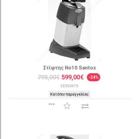
Στίφτης Νο10 Santos
798,00€
599,00€
-24%
EE003673
Κατόπιν παραγγελίας