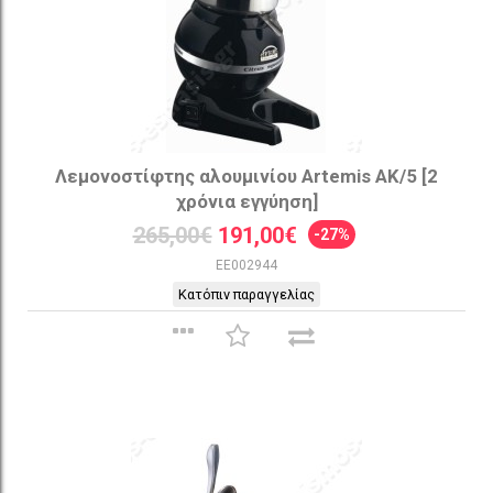
Λεμονοστίφτης αλουμινίου Artemis AK/5 [2
χρόνια εγγύηση]
265,00€
191,00€
-27%
EE002944
Κατόπιν παραγγελίας