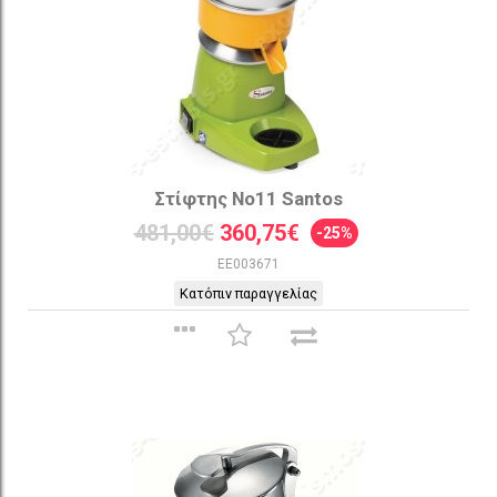
Στίφτης Νο11 Santos
481,00€
360,75€
-25%
EE003671
Κατόπιν παραγγελίας