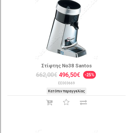
Στίφτης Νο38 Santos
662,00€
496,50€
-25%
EE003669
Κατόπιν παραγγελίας