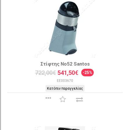
Στίφτης Νο52 Santos
722,00€
541,50€
-25%
EE003670
Κατόπιν παραγγελίας