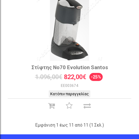
Στίφτης Νο70 Evolution Santos
1.096,00€
822,00€
-25%
EE003674
Κατόπιν παραγγελίας
Εμφάνιση 1 έως 11 από 11 (1 Σελ.)