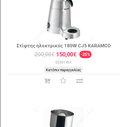
Στίφτης ηλεκτρικός 180W CJ5 KARAMCO
200,00€
150,00€
-25%
EE001453
Κατόπιν παραγγελίας