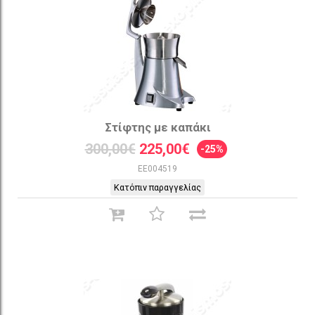
Στίφτης με καπάκι
300,00€
225,00€
-25%
EE004519
Κατόπιν παραγγελίας