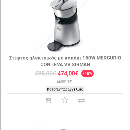
Στίφτης ηλεκτρικός με καπάκι 150W MERCURIO
CON LEVA VV SIRMAN
585,00€
474,00€
-18%
EE001441
Κατόπιν παραγγελίας