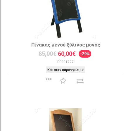
Πίνακας μενού ξύλινος μονός
85,00€
60,00€
-29%
EE001727
Κατόπιν παραγγελίας