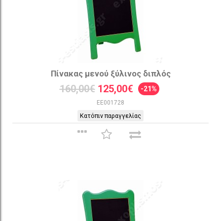
Πίνακας μενού ξύλινος διπλός
160,00€
125,00€
-21%
EE001728
Κατόπιν παραγγελίας