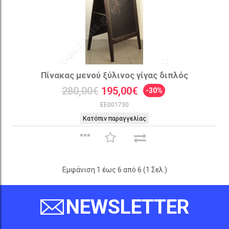
Πίνακας μενού ξύλινος γίγας διπλός
280,00€
195,00€
-30%
EE001730
Κατόπιν παραγγελίας
Εμφάνιση 1 έως 6 από 6 (1 Σελ.)
NEWSLETTER