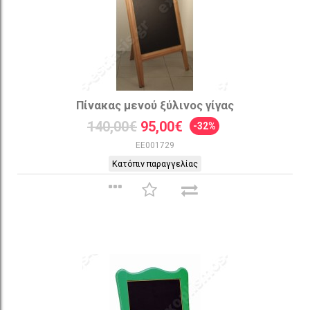
Πίνακας μενού ξύλινος γίγας
140,00€
95,00€
-32%
EE001729
Κατόπιν παραγγελίας