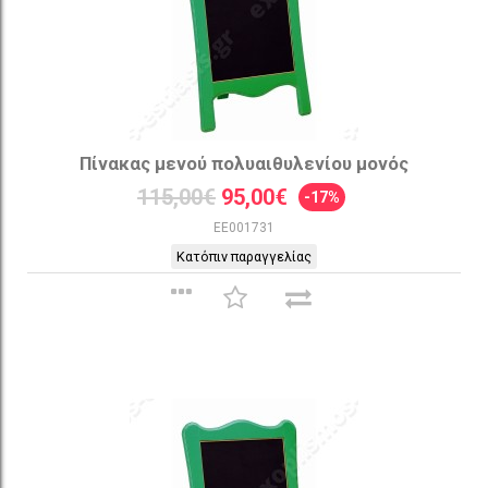
Πίνακας μενού πολυαιθυλενίου μονός
115,00€
95,00€
-17%
EE001731
Κατόπιν παραγγελίας