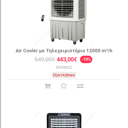
Air Cooler με Τηλεχειριστήριο 12000 m³/h
549,00€
443,00€
-19%
EE008022
Εξαντλήθηκε