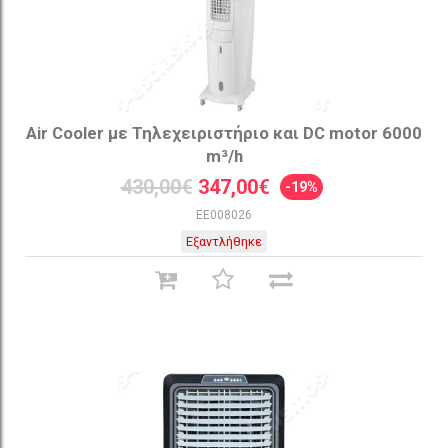
Air Cooler με Τηλεχειριστήριο και DC motor 6000
m³/h
430,00€
347,00€
-19%
EE008026
Εξαντλήθηκε