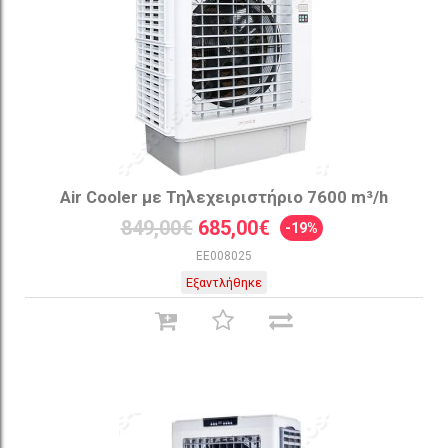
Air Cooler με Τηλεχειριστήριο 7600 m³/h
849,00€
685,00€
-19%
EE008025
Εξαντλήθηκε