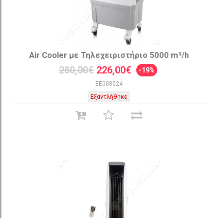
Air Cooler με Τηλεχειριστήριο 5000 m³/h
280,00€
226,00€
-19%
EE008024
Εξαντλήθηκε