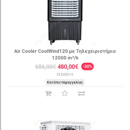
Air Cooler CoolWind120 με Τηλεχειριστήριο
12000 m³/h
686,00€
480,00€
-30%
EE008019
Κατόπιν παραγγελίας