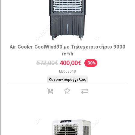
Air Cooler CoolWind90 με Τηλεχειριστήριο 9000
m³/h
572,00€
400,00€
-30%
EE008018
Κατόπιν παραγγελίας