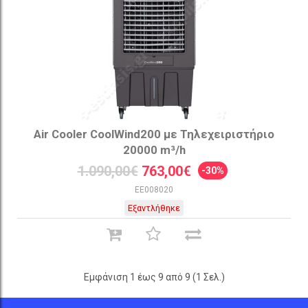
Air Cooler CoolWind200 με Τηλεχειριστήριο
20000 m³/h
1.090,00€
763,00€
-30%
EE008020
Εξαντλήθηκε
Εμφάνιση 1 έως 9 από 9 (1 Σελ.)