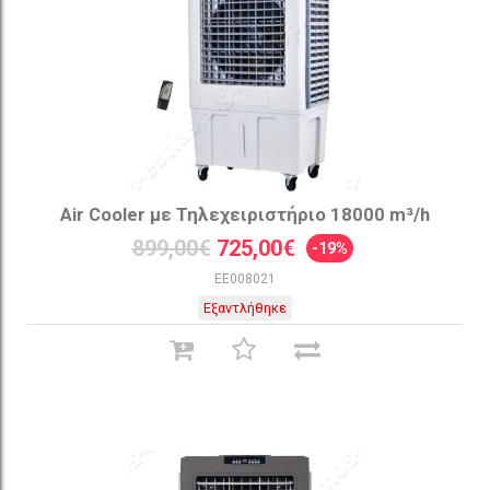
Air Cooler με Τηλεχειριστήριο 18000 m³/h
899,00€
725,00€
-19%
EE008021
Εξαντλήθηκε