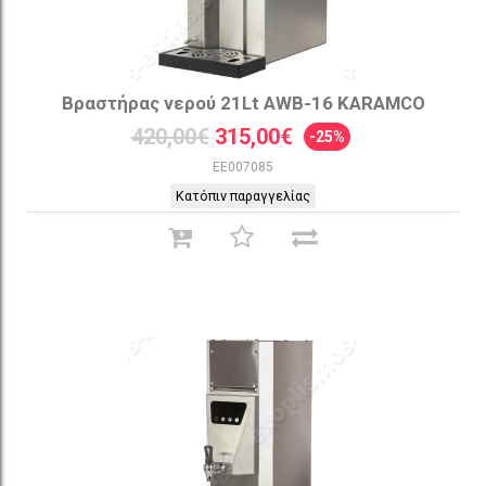
Βραστήρας νερού 21Lt AWB-16 KARAMCO
420,00€
315,00€
-25%
EE007085
Κατόπιν παραγγελίας