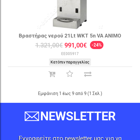
Βραστήρας νερού 21Lt WKT 5n VA ANIMO
1.321,00€
991,00€
-24%
EE005917
Κατόπιν παραγγελίας
Εμφάνιση 1 έως 9 από 9 (1 Σελ.)
NEWSLETTER
Εγγραφείτε στο newsletter μας για να