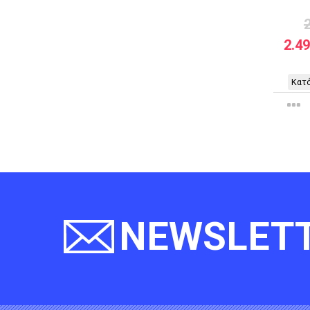
2.4
Κατό
NEWSLET