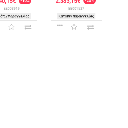
40,15€
2.383,15€
-10%
-23%
EE003919
EE001527
όπιν παραγγελίας
Κατόπιν παραγγελίας