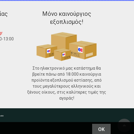
ίας
Μόνο καινούργιος
εξοπλισμός!
gr
0-13:00
Στο ηλεκτρονικό μας κατάστημα θα
βρείτε πάνω από 18.000 καινούργια
προϊόντα εξοπλισμού εστίασης, από
τους μεγαλύτερους ελληνικούς και
ξένους οίκους, στις καλύτερες τιμές της
αγοράς!
***
OK