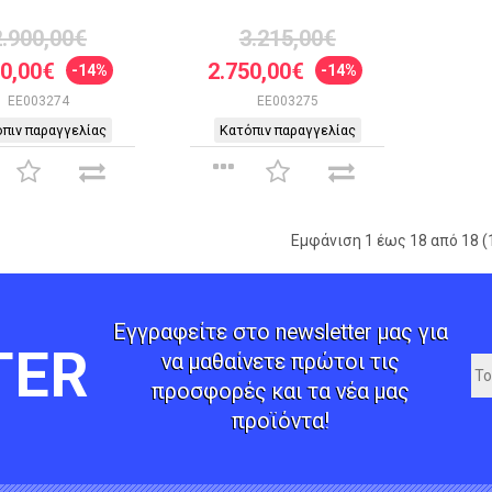
2.900,00€
3.215,00€
90,00€
2.750,00€
-14%
-14%
EE003274
EE003275
πιν παραγγελίας
Κατόπιν παραγγελίας
Εμφάνιση 1 έως 18 από 18 (1
Εγγραφείτε στο newsletter μας για
TER
να μαθαίνετε πρώτοι τις
προσφορές και τα νέα μας
προϊόντα!