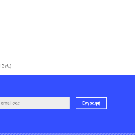
 Σελ.)
Εγγραφή