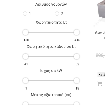
Αριθμός γουρνών
1
3
Χωρητικότητα Lt
Λαντ
μ
Χωρητικότητα κάδου σε Lt
200
Ισχύς σε kW
Κατό
Μήκος εξωτερικό (εκ)