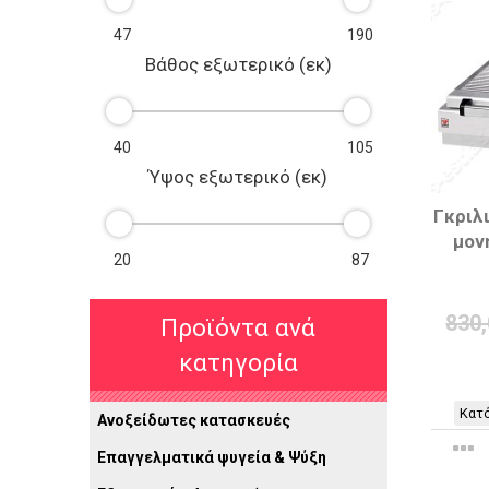
Βάθος εξωτερικό (εκ)
Ύψος εξωτερικό (εκ)
Γκριλ
μον
830
Προϊόντα ανά
κατηγορία
Κατό
Ανοξείδωτες κατασκευές
Επαγγελματικά ψυγεία & Ψύξη