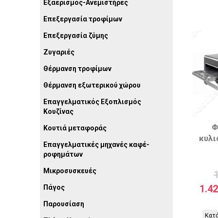
Εξαερισμός-Ανεμιστήρες
Επεξεργασία τροφίμων
Επεξεργασία ζύμης
Ζυγαριές
Θέρμανση τροφίμων
Θέρμανση εξωτερικού χώρου
Επαγγελματικός Εξοπλισμός
Κουζίνας
Φ
Κουτιά μεταφοράς
κυλι
Επαγγελματικές μηχανές καφέ-
ροφημάτων
Μικροσυσκευές
1.4
Πάγος
Παρουσίαση
Κατό