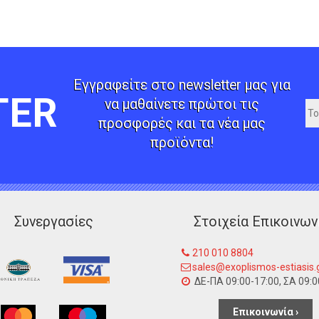
Εγγραφείτε στο newsletter μας για
TER
να μαθαίνετε πρώτοι τις
προσφορές και τα νέα μας
προϊόντα!
Συνεργασίες
Στοιχεία Επικοινων
210 010 8804
sales@exoplismos-estiasis.
ΔΕ-ΠΑ 09:00-17:00, ΣΑ 09:0
Επικοινωνία ›