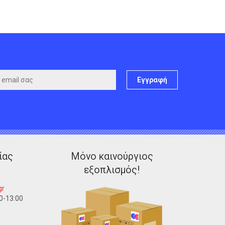
Εγγραφή
ίας
Μόνο καινούργιος
εξοπλισμός!
gr
0-13:00