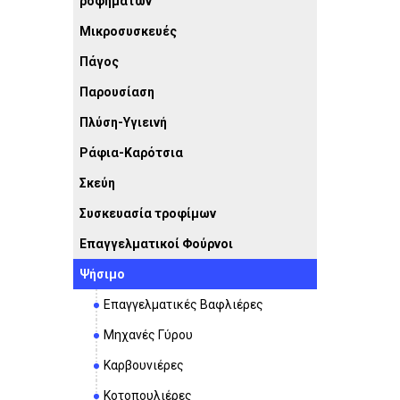
ροφημάτων
Μικροσυσκευές
Πάγος
Παρουσίαση
Πλύση-Υγιεινή
Ράφια-Καρότσια
Σκεύη
Συσκευασία τροφίμων
Επαγγελματικοί Φούρνοι
Ψήσιμο
Επαγγελματικές Βαφλιέρες
Μηχανές Γύρου
Καρβουνιέρες
Κοτοπουλιέρες