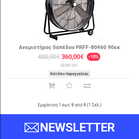
Ανεμιστήρας δαπέδου PRFF-80460 90εκ
400,00€
360,00€
-10%
EE001231
Κατόπιν παραγγελίας
Εμφάνιση 1 έως 8 από 8 (1 Σελ.)
NEWSLETTER