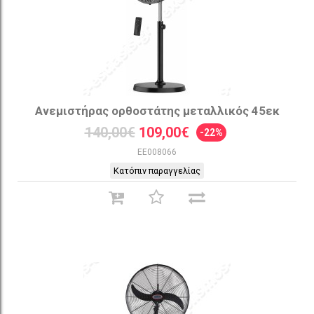
Ανεμιστήρας ορθοστάτης μεταλλικός 45εκ
140,00€
109,00€
-22%
EE008066
Κατόπιν παραγγελίας