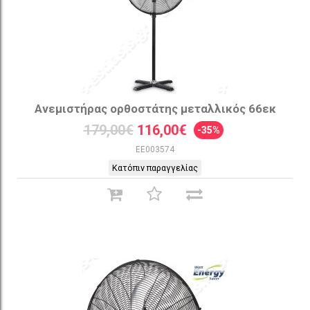
Ανεμιστήρας ορθοστάτης μεταλλικός 66εκ
179,00€
116,00€
-35%
EE003574
Κατόπιν παραγγελίας