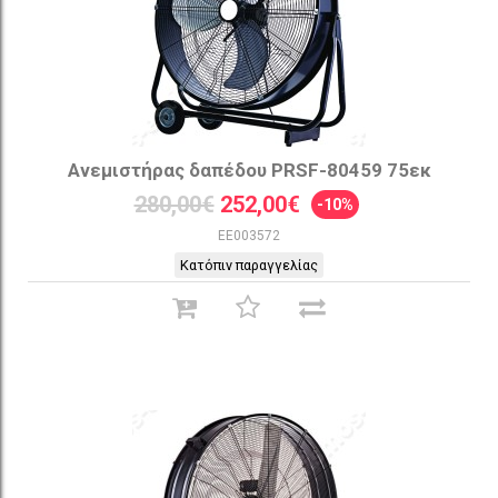
Ανεμιστήρας δαπέδου PRSF-80459 75εκ
280,00€
252,00€
-10%
EE003572
Κατόπιν παραγγελίας