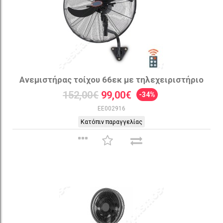
Ανεμιστήρας τοίχου 66εκ με τηλεχειριστήριο
152,00€
99,00€
-34%
EE002916
Κατόπιν παραγγελίας