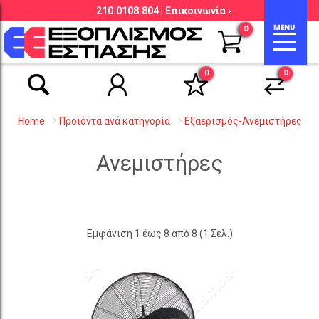
210.0108.804 |
Επικοινωνία ›
Αναζήτηση βάσει είδους, εταιρείας,
0
κωδικού κ.λ.π.
0
0
Home
Προϊόντα ανά κατηγορία
Εξαερισμός-Ανεμιστήρες
Ανεμιστήρες
Εμφάνιση 1 έως 8 από 8 (1 Σελ.)