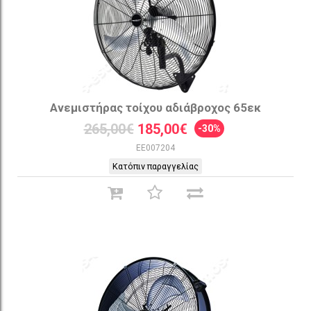
Ανεμιστήρας τοίχου αδιάβροχος 65εκ
265,00€
185,00€
-30%
EE007204
Κατόπιν παραγγελίας