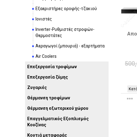
Εξαεριστήρες οροφής-τζακιού
Ιονιστές
Inverter-Ρυθμιστές στροφών-
Απο
Θερμοστάτες
Αεραγωγοί (μπουριά) - εξαρτήματα
Air Coolers
500
Επεξεργασία τροφίμων
Επεξεργασία ζύμης
Ζυγαριές
Κατό
Θέρμανση τροφίμων
Θέρμανση εξωτερικού χώρου
Επαγγελματικός Εξοπλισμός
Κουζίνας
Κουτιά μεταφοράς