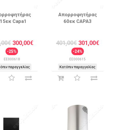
ορροφητήρας
Απορροφητήρας
15εκ Capa1
60εκ CAPA3
,00€
300,00€
401,00€
301,00€
-25%
-24%
EE000618
EE000615
όπιν παραγγελίας
Κατόπιν παραγγελίας