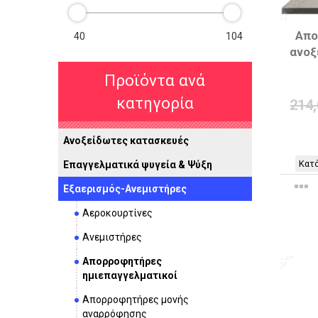
Απο
ανοξ
Προϊόντα ανά
κατηγορία
214
Ανοξείδωτες κατασκευές
Κατό
Επαγγελματικά ψυγεία & Ψύξη
Εξαερισμός-Ανεμιστήρες
Αεροκουρτίνες
Ανεμιστήρες
Απορροφητήρες
ημιεπαγγελματικοί
Απορροφητήρες μονής
αναρρόφησης