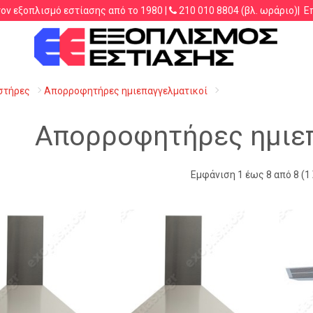
τον εξοπλισμό εστίασης από το 1980 |
210 010 8804
(βλ. ωράριο)|
Ε
.λ.π.
στήρες
Απορροφητήρες ημιεπαγγελματικοί
Απορροφητήρες ημιε
Εμφάνιση 1 έως 8 από 8 (1 