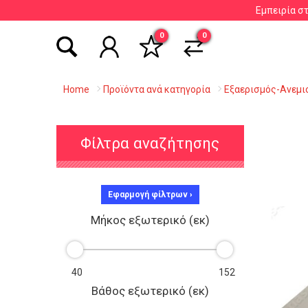
Εμπειρία σ
Αναζήτηση βάσει είδους, εταιρείας, κωδικού κ
0
0
Home
Προϊόντα ανά κατηγορία
Εξαερισμός-Ανεμι
Φίλτρα αναζήτησης
Εφαρμογή φίλτρων ›
Μήκος εξωτερικό (εκ)
Βάθος εξωτερικό (εκ)