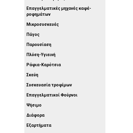
Επαγγελματικές μηχανές καφέ-
ροφημάτων
Μικροσυσκευές
Πάγος
Παρουσίαση
Πλύση-Υγιεινή
Ράφια-Καρότσια
Σκεύη
Συσκευασία τροφίμων
Επαγγελματικοί Φούρνοι
Ψήσιμο
Διάφορα
Εξαρτήματα