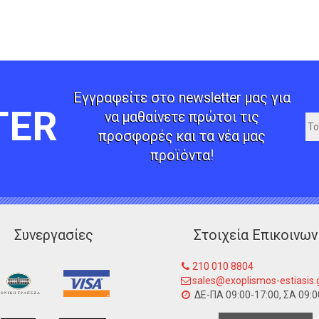
Εγγραφείτε στο newsletter μας για
TER
να μαθαίνετε πρώτοι τις
προσφορές και τα νέα μας
προϊόντα!
Συνεργασίες
Στοιχεία Επικοινων
210 010 8804
sales@exoplismos-estiasis.
ΔΕ-ΠΑ 09:00-17:00, ΣΑ 09:0