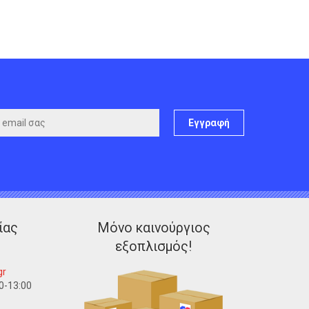
Εγγραφή
ίας
Μόνο καινούργιος
εξοπλισμός!
gr
0-13:00