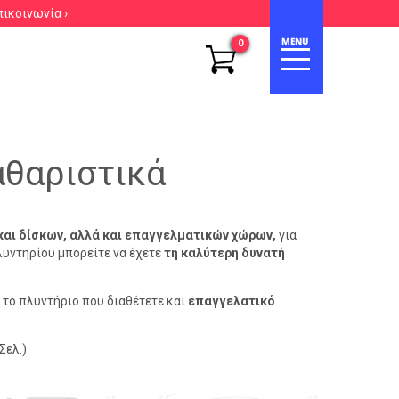
πικοινωνία ›
0
θαριστικά
και δίσκων, αλλά και επαγγελματικών χώρων,
για
λυντηρίου μπορείτε να έχετε
τη καλύτερη δυνατή
 το πλυντήριο που διαθέτετε και
επαγγελατικό
Σελ.)