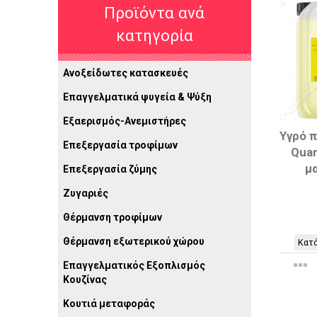
Προϊόντα ανά
κατηγορία
Ανοξείδωτες κατασκευές
Επαγγελματικά ψυγεία & Ψύξη
Εξαερισμός-Ανεμιστήρες
Υγρό π
Επεξεργασία τροφίμων
Quan
μ
Επεξεργασία ζύμης
Ζυγαριές
Θέρμανση τροφίμων
Θέρμανση εξωτερικού χώρου
Κατό
Επαγγελματικός Εξοπλισμός
Κουζίνας
Κουτιά μεταφοράς