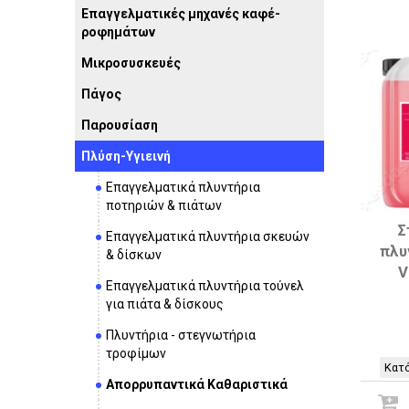
Επαγγελματικές μηχανές καφέ-
ροφημάτων
Μικροσυσκευές
Πάγος
Παρουσίαση
Πλύση-Υγιεινή
Επαγγελματικά πλυντήρια
ποτηριών & πιάτων
Σ
Επαγγελματικά πλυντήρια σκευών
πλυ
& δίσκων
V
Επαγγελματικά πλυντήρια τούνελ
για πιάτα & δίσκους
Πλυντήρια - στεγνωτήρια
τροφίμων
Κατό
Απορρυπαντικά Καθαριστικά