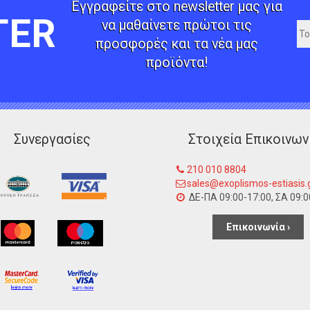
Εγγραφείτε στο newsletter μας για
TER
να μαθαίνετε πρώτοι τις
προσφορές και τα νέα μας
προϊόντα!
Συνεργασίες
Στοιχεία Επικοινων
210 010 8804
sales@exoplismos-estiasis.
ΔΕ-ΠΑ 09:00-17:00, ΣΑ 09:0
Επικοινωνία ›