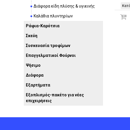
Κατό
Διάφορα είδη πλύσης & υγιεινής
Καλάθια πλυντηρίων
Ράφια-Καρότσια
Σκεύη
Συσκευασία τροφίμων
Επαγγελματικοί Φούρνοι
Ψήσιμο
Διάφορα
Εξαρτήματα
Εξοπλισμός-πακέτο για νέες
επιχειρήσεις