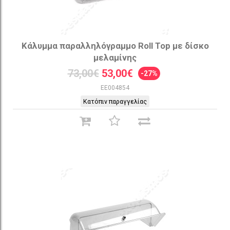
Κάλυμμα παραλληλόγραμμο Roll Top με δίσκο
μελαμίνης
73,00€
53,00€
-27%
EE004854
Κατόπιν παραγγελίας